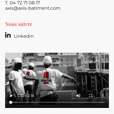
T. 04 72 71 08 17
axis@axis-batiment.com
Nous suivre
Linkedin