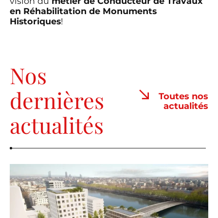
vision du
métier de Conducteur de Travaux
en Réhabilitation de Monuments
Historiques
!
Nos
dernières
Toutes nos
actualités
actualités