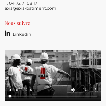
T. 04 72 71 08 17
axis@axis-batiment.com
Nous suivre
Linkedin