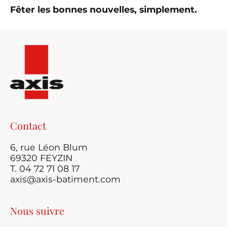
Fêter les bonnes nouvelles, simplement.
Contact
6, rue Léon Blum
69320 FEYZIN
T. 04 72 71 08 17
axis@axis-batiment.com
Nous suivre