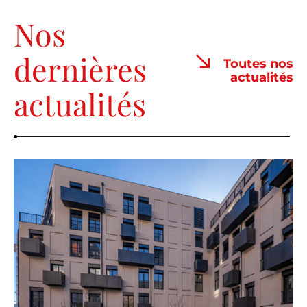
Nos
dernières
Toutes nos
actualités
actualités