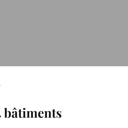
T
4 bâtiments