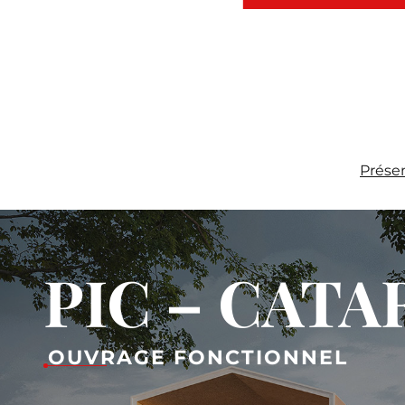
Prése
PIC – CAT
OUVRAGE FONCTIONNEL