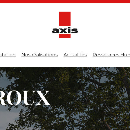
ntation
Nos réalisations
Actualités
Ressources Hu
AROUX