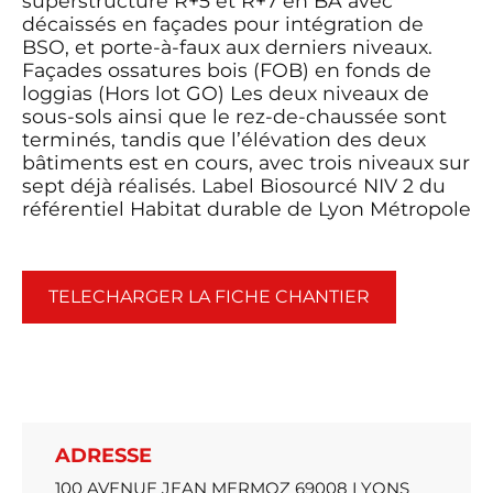
superstructure R+5 et R+7 en BA avec
décaissés en façades pour intégration de
BSO, et porte-à-faux aux derniers niveaux.
Façades ossatures bois (FOB) en fonds de
loggias (Hors lot GO) Les deux niveaux de
sous-sols ainsi que le rez-de-chaussée sont
terminés, tandis que l’élévation des deux
bâtiments est en cours, avec trois niveaux sur
sept déjà réalisés. Label Biosourcé NIV 2 du
référentiel Habitat durable de Lyon Métropole
TELECHARGER LA FICHE CHANTIER
ADRESSE
100 AVENUE JEAN MERMOZ 69008 LYONS