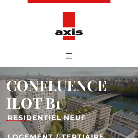
CONFLUENCE
ILOT B1
RESIDENTIEL NEUF
LOGEMENT / TERTIAIRE