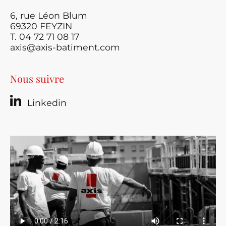
6, rue Léon Blum
69320 FEYZIN
T. 04 72 71 08 17
axis@axis-batiment.com
Nous suivre
Linkedin