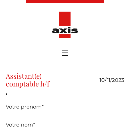
Assistant(e)
10/11/2023
comptable h/f
Votre prenom*
Votre nom*