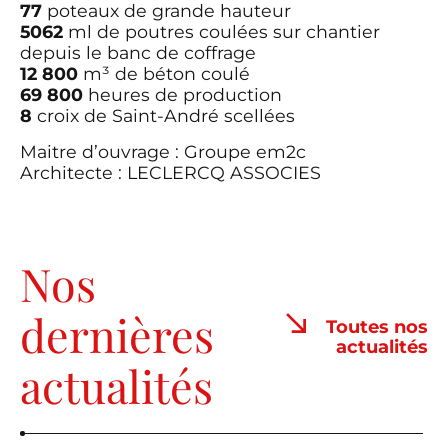
77
poteaux de grande hauteur
5062
ml de poutres coulées sur chantier
depuis le banc de coffrage
12 800
m³ de béton coulé
69 800
heures de production
8
croix de Saint-André scellées
Maitre d’ouvrage :
Groupe em2c
Architecte :
LECLERCQ ASSOCIES
Nos
dernières
Toutes nos
actualités
actualités