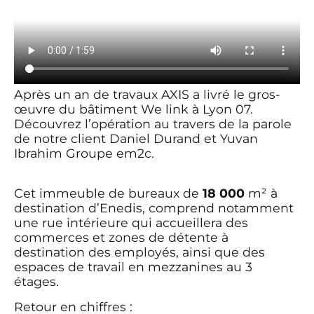
Après un an de travaux
AXIS
a livré le gros-
œuvre du bâtiment We link à Lyon 07.
Découvrez l’opération au travers de la parole
de notre client
Daniel Durand
et
Yuvan
Ibrahim
Groupe em2c
.
Cet immeuble de bureaux de
18 000
m² à
destination d’
Enedis
, comprend notamment
une rue intérieure qui accueillera des
commerces et zones de détente à
destination des employés, ainsi que des
espaces de travail en mezzanines au 3
étages.
Retour en chiffres :