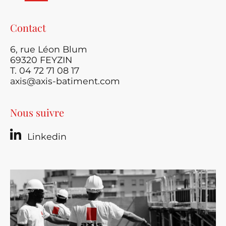
Contact
6, rue Léon Blum
69320 FEYZIN
T. 04 72 71 08 17
axis@axis-batiment.com
Nous suivre
Linkedin