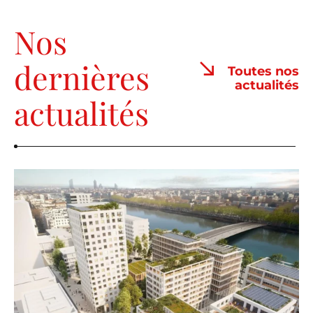
Nos
dernières
Toutes nos
actualités
actualités