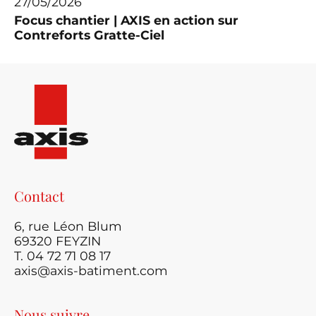
27/05/2026
Focus chantier | AXIS en action sur
Contreforts Gratte-Ciel
Contact
6, rue Léon Blum
69320 FEYZIN
T. 04 72 71 08 17
axis@axis-batiment.com
Nous suivre