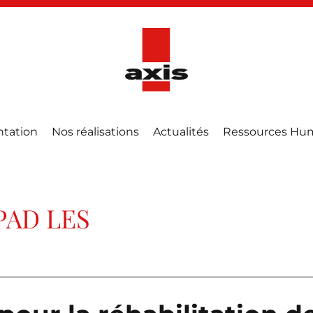
ntation
Nos réalisations
Actualités
Ressources Hu
PAD LES