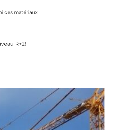
i des matériaux
niveau R+2!