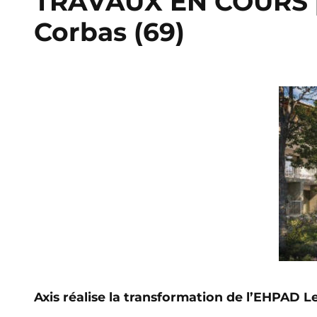
TRAVAUX EN COURS pou
Corbas (69)
Axis réalise la transformation de l’EHPAD L