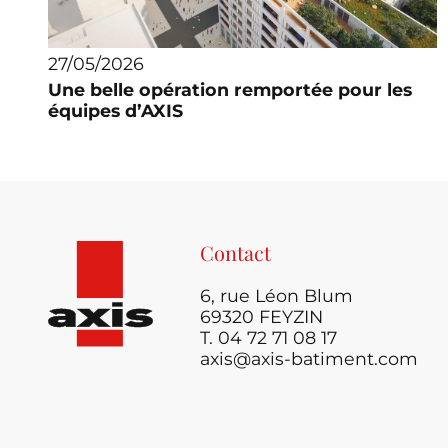
27/05/2026
Une belle opération remportée pour les
équipes d’AXIS
Contact
6, rue Léon Blum
69320 FEYZIN
T. 04 72 71 08 17
axis@axis-batiment.com