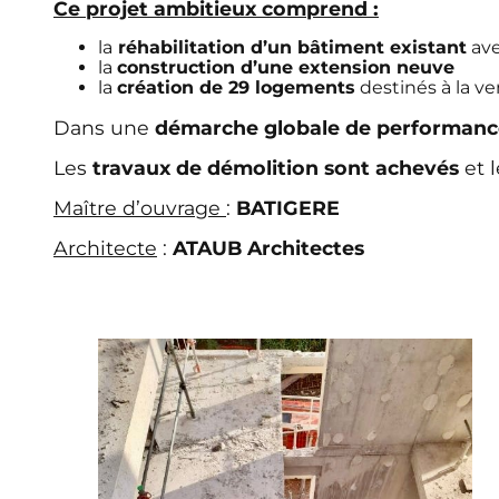
Ce projet ambitieux comprend :
la
réhabilitation d’un bâtiment existant
ave
la
construction d’une extension neuve
la
création de 29 logements
destinés à la ve
Dans une
démarche globale de performanc
Les
travaux de démolition sont achevés
et l
Maître d’ouvrage
:
BATIGERE
Architecte
:
ATAUB Architectes