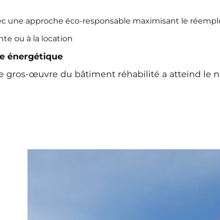
c une approche éco-responsable maximisant le réemplo
nte ou à la location
e énergétique
e gros-œuvre du bâtiment réhabilité a atteind le 