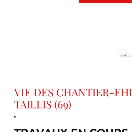
Prése
VIE DES CHANTIER-EH
TAILLIS (69)