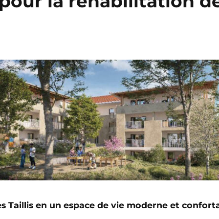
r la réhabilitation de 
es Taillis en un espace de vie moderne et confort