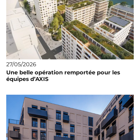
27/05/2026
Une belle opération remportée pour les
équipes d’AXIS