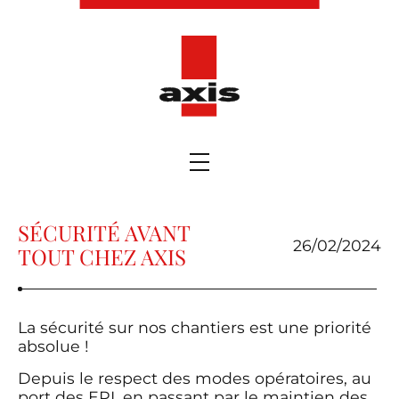
SÉCURITÉ AVANT
26/02/2024
TOUT CHEZ AXIS
La sécurité sur nos chantiers est une priorité
absolue !
Depuis le respect des modes opératoires, au
port des EPI, en passant par le maintien des