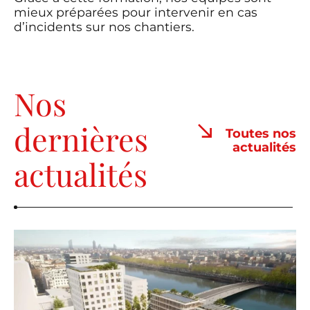
mieux préparées pour intervenir en cas
d’incidents sur nos chantiers.
Nos
dernières
Toutes nos
actualités
actualités