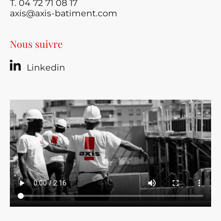
T. 04 72 71 08 17
axis@axis-batiment.com
Nous suivre
Linkedin