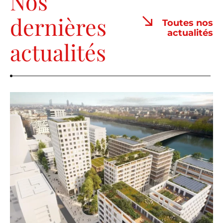
Nos
dernières
Toutes nos
actualités
actualités