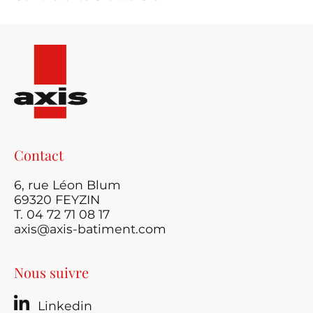
Contact
6, rue Léon Blum
69320 FEYZIN
T. 04 72 71 08 17
axis@axis-batiment.com
Nous suivre
Linkedin