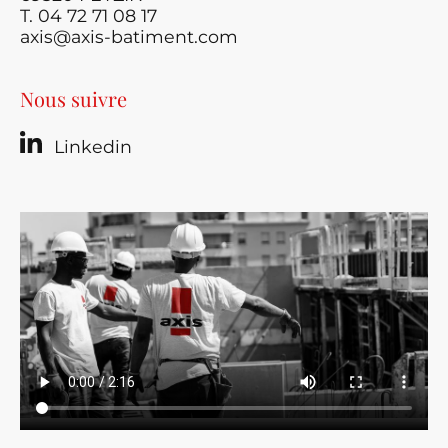
T. 04 72 71 08 17
axis@axis-batiment.com
Nous suivre
Linkedin