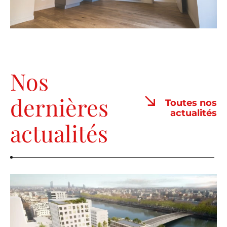
Nos
dernières
Toutes nos
actualités
actualités