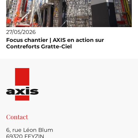
27/05/2026
Focus chantier | AXIS en action sur
Contreforts Gratte-Ciel
Contact
6, rue Léon Blum
69320 FEYZIN