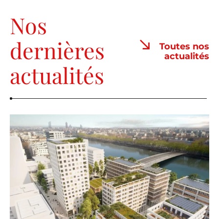
Nos
dernières
Toutes nos
actualités
actualités