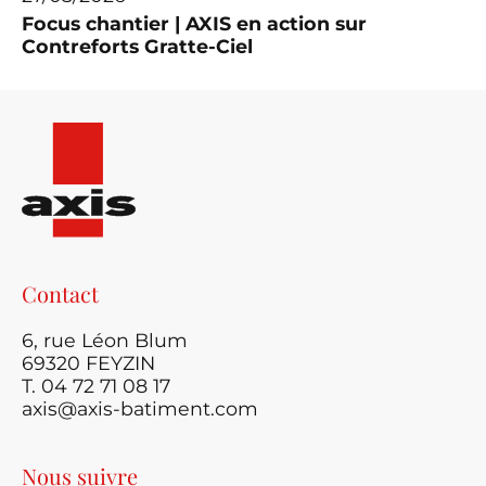
Focus chantier | AXIS en action sur
Contreforts Gratte-Ciel
Contact
6, rue Léon Blum
69320 FEYZIN
T. 04 72 71 08 17
axis@axis-batiment.com
Nous suivre