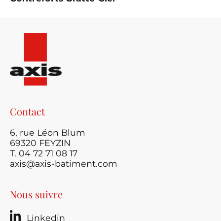
Contact
6, rue Léon Blum
69320 FEYZIN
T. 04 72 71 08 17
axis@axis-batiment.com
Nous suivre
Linkedin