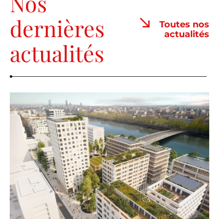
Nos
dernières
Toutes nos
actualités
actualités