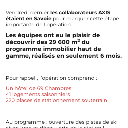
Vendredi dernier
les collaborateurs AXIS
étaient en Savoie
pour marquer cette étape
importante de l’opération.
Les équipes ont eu le plaisir de
2
découvrir des 29 600 m
du
programme immobilier haut de
gamme,
réalisés en seulement 6 mois.
Pour rappel , l’opération comprend :
Un hôtel de 69 Chambres
41 logements saisonniers
220 places de stationnement souterrain
Au programme
: ouverture des pistes de ski
et de luge et découverte de la station !