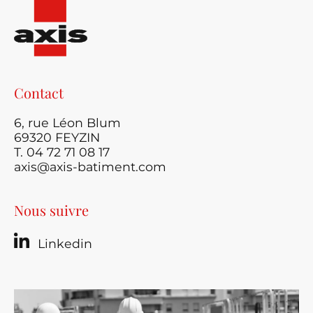
Contact
6, rue Léon Blum
69320 FEYZIN
T. 04 72 71 08 17
axis@axis-batiment.com
Nous suivre
Linkedin