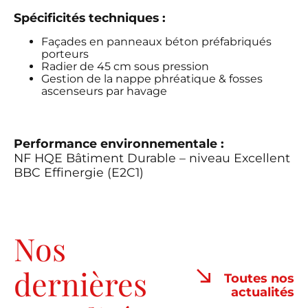
Spécificités techniques :
Façades en panneaux béton préfabriqués
porteurs
Radier de 45 cm sous pression
Gestion de la nappe phréatique & fosses
ascenseurs par havage
Performance environnementale :
NF HQE Bâtiment Durable – niveau Excellent
BBC Effinergie (E2C1)
Nos
dernières
Toutes nos
actualités