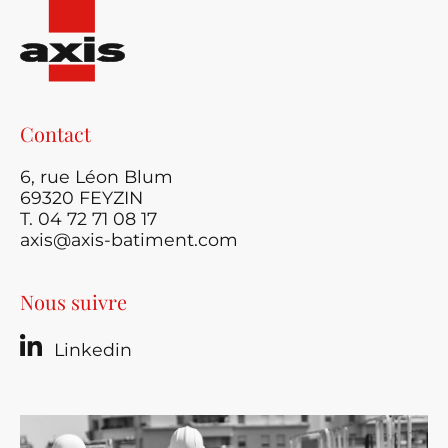
Contact
6, rue Léon Blum
69320 FEYZIN
T. 04 72 71 08 17
axis@axis-batiment.com
Nous suivre
Linkedin