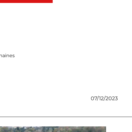
maines
07/12/2023