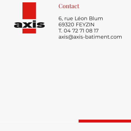
Contact
6, rue Léon Blum
69320 FEYZIN
T. 04 72 71 08 17
axis@axis-batiment.com