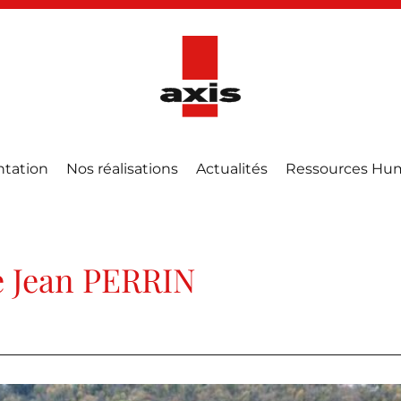
ntation
Nos réalisations
Actualités
Ressources Hu
Jean PERRIN