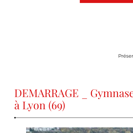
Prése
DEMARRAGE _ Gymnase 
à Lyon (69)