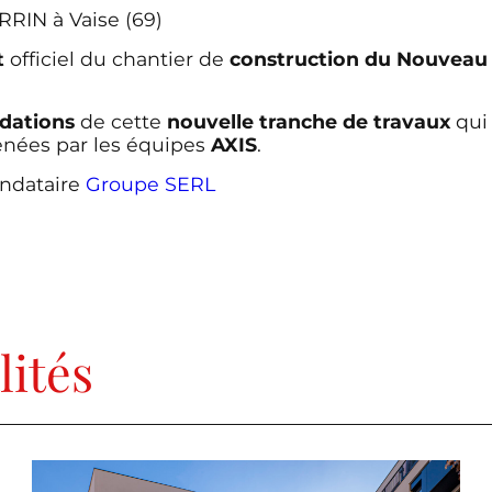
RIN à Vaise (69)
t
officiel du chantier de
construction du Nouvea
dations
de cette
nouvelle tranche de travaux
qui
nées par les équipes
AXIS
.
ndataire
Groupe SERL
lités