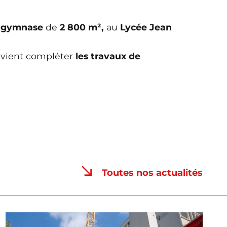
u gymnase
de
2 800 m²,
au
Lycée Jean
 vient compléter
les travaux de
Toutes nos actualités