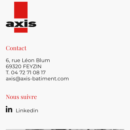
Contact
6, rue Léon Blum
69320 FEYZIN
T. 04 72 71 08 17
axis@axis-batiment.com
Nous suivre
Linkedin