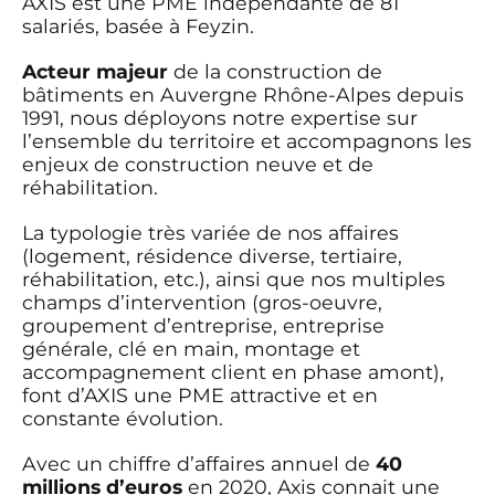
AXIS est une PME indépendante de 81
salariés, basée à Feyzin.
Acteur majeur
de la construction de
bâtiments en Auvergne Rhône-Alpes depuis
1991, nous déployons notre expertise sur
l’ensemble du territoire et accompagnons les
enjeux de construction neuve et de
réhabilitation.
La typologie très variée de nos affaires
(logement, résidence diverse, tertiaire,
réhabilitation, etc.), ainsi que nos multiples
champs d’intervention (gros-oeuvre,
groupement d’entreprise, entreprise
générale, clé en main, montage et
accompagnement client en phase amont),
font d’AXIS une PME attractive et en
constante évolution.
Avec un chiffre d’affaires annuel de
40
millions d’euros
en 2020, Axis connait une