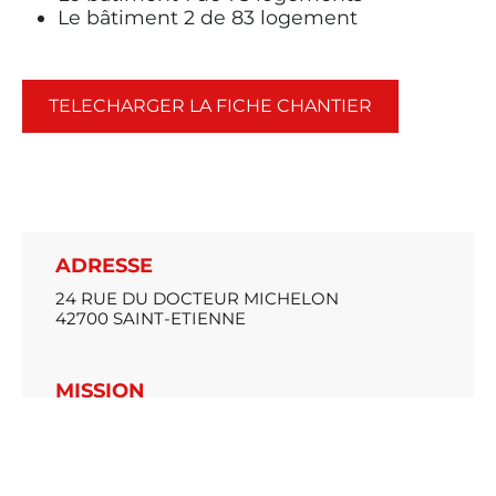
Le bâtiment 2 de 83 logement
TELECHARGER LA FICHE CHANTIER
ADRESSE
24 RUE DU DOCTEUR MICHELON
42700 SAINT-ETIENNE
MISSION
GROS-ŒUVRE
CA