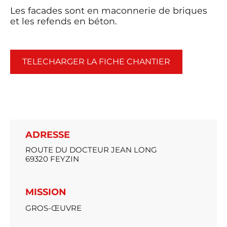
Les facades sont en maconnerie de briques
et les refends en béton.
TELECHARGER LA FICHE CHANTIER
ADRESSE
ROUTE DU DOCTEUR JEAN LONG
69320 FEYZIN
MISSION
GROS-ŒUVRE