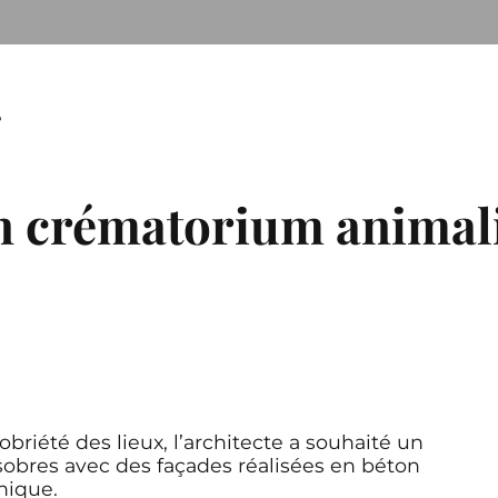
T
n crématorium animal
obriété des lieux, l’architecte a souhaité un
sobres avec des façades réalisées en béton
nique.