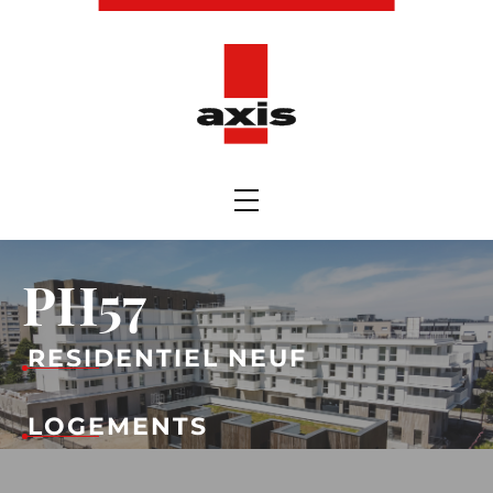
PH57
RESIDENTIEL NEUF
LOGEMENTS