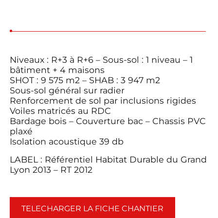
Niveaux : R+3 à R+6 – Sous-sol : 1 niveau – 1
bâtiment + 4 maisons
SHOT : 9 575 m2 – SHAB : 3 947 m2
Sous-sol général sur radier
Renforcement de sol par inclusions rigides
Voiles matricés au RDC
Bardage bois – Couverture bac – Chassis PVC
plaxé
Isolation acoustique 39 db
LABEL : Référentiel Habitat Durable du Grand
Lyon 2013 – RT 2012
TELECHARGER LA FICHE CHANTIER