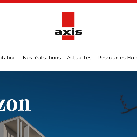
ntation
Nos réalisations
Actualités
Ressources Hu
zon