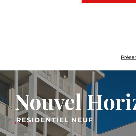
Prése
Nouvel Hori
RESIDENTIEL NEUF