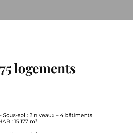
T
175 logements
– Sous-sol : 2 niveaux – 4 bâtiments
HAB : 15 177 m²