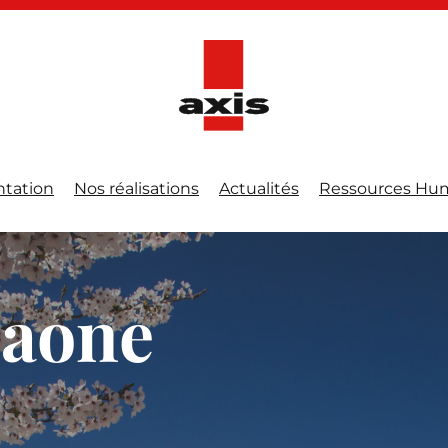
ntation
Nos réalisations
Actualités
Ressources Hu
saone