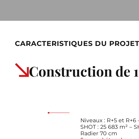
CARACTERISTIQUES DU PROJE
Construction de 
Niveaux : R+5 et R+6 
SHOT : 25 683 m² – S
Radier 70 cm