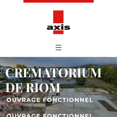
CREMATORIUM
DE RIOM
OUVRAGE FONCTIONNEL
OUVRAGE FONCTIONNEL