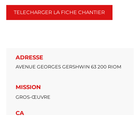
TELECHARGER LA FICHE CHANTIER
ADRESSE
AVENUE GEORGES GERSHWIN 63 200 RIOM
MISSION
GROS-ŒUVRE
CA
1 130 000€ HT
MAITRE D’OUVRAGE