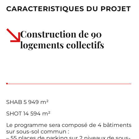
CARACTERISTIQUES DU PROJET
Construction de 90
logements collectifs
SHAB 5 949 m²
SHOT 14 594 m²
Le programme sera composé de 4 bâtiments
sur sous-sol commun :
– 55 places de parking sur 2 niveaux de sous-