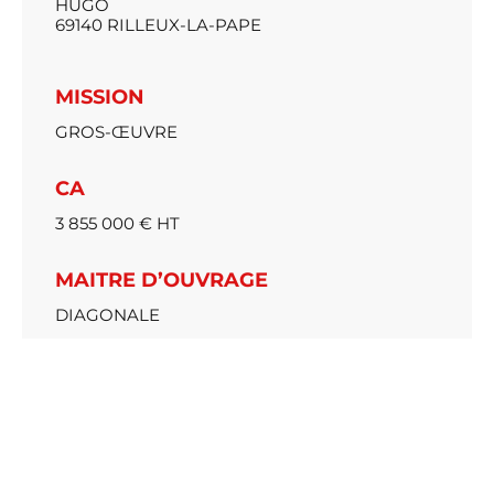
HUGO
69140 RILLEUX-LA-PAPE
MISSION
GROS-ŒUVRE
CA
3 855 000 € HT
MAITRE D’OUVRAGE
DIAGONALE
ARCHITECTE
SUD ARCHITECTES
ANNEE DE LIVRAISON