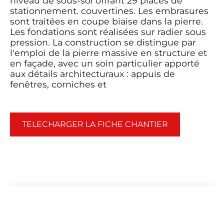
niveau de sous-sol offrant 29 places de
stationnement. couvertines. Les embrasures
sont traitées en coupe biaise dans la pierre.
Les fondations sont réalisées sur radier sous
pression. La construction se distingue par
l'emploi de la pierre massive en structure et
en façade, avec un soin particulier apporté
aux détails architecturaux : appuis de
fenêtres, corniches et
TELECHARGER LA FICHE CHANTIER
ADRESSE
RUE EDOUARD VAILLANT 69100
VILLEURBANNE