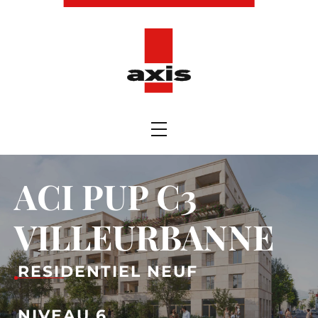
ACI PUP C3
VILLEURBANNE
RESIDENTIEL NEUF
NIVEAU 6