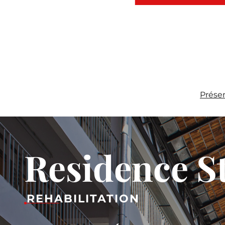
Prése
Residence S
REHABILITATION