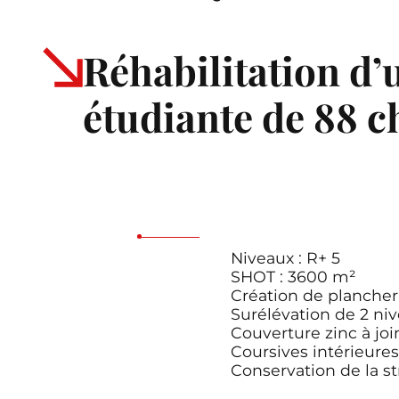
Réhabilitation d’
étudiante de 88 
Niveaux : R+ 5
SHOT : 3600 m²
Création de plancher
Surélévation de 2 ni
Couverture zinc à jo
Coursives intérieure
Conservation de la s