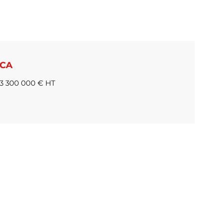
CA
3 300 000 € HT
ANNEE DE LIVRAISON
2013