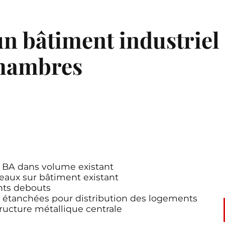
un bâtiment industriel
chambres
 BA dans volume existant
veaux sur bâtiment existant
ints debouts
s étanchées pour distribution des logements
tructure métallique centrale