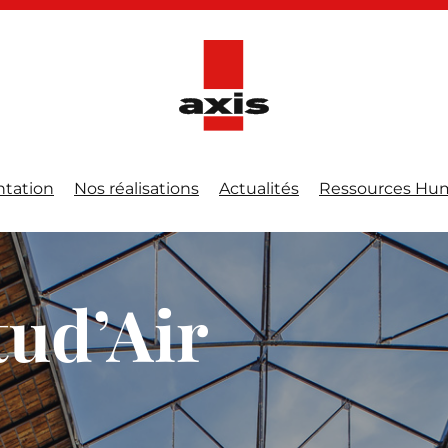
ntation
Nos réalisations
Actualités
Ressources Hu
tud’Air