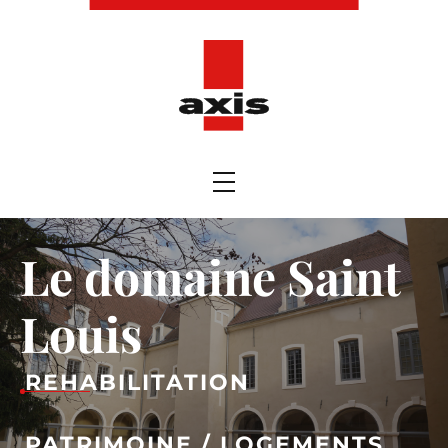
Le domaine Saint
Louis
REHABILITATION
PATRIMOINE / LOGEMENTS