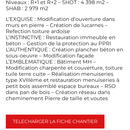
Niveaux : R+1 et R+2 – SHOT : 4 398 m2 –
SHAB : 2 979 m2
L’EXQUISE : Modification d’ouverture dans
murs en pierre – Création de lucarnes –
Refection toiture ardoise
L’INSTINCTIVE : Restauration immeuble en
béton – Gestion de la protection au PPRI
L’AUTHENTIQUE : Création plancher béton en
sous-oeuvre – Modification façade
L’EMBLEMATIQUE : Bâtiment MH –
Modification charpente et couverture, toiture
tuile terre cuite – Réalisation menuiseries
type XVIIIème et restauration menuiseries à
petit bois assemblé espace bureaux – RSO
dans pan de bois – Création réseau dans
cheminement Pierre de taille et voutes
TELECHARGER LA FICHE CHANTIER