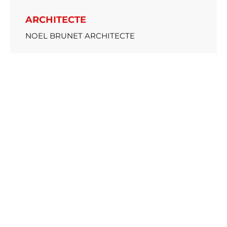
ARCHITECTE
NOEL BRUNET ARCHITECTE
ANNEE DE LIVRAISON
2019
Reportage photo