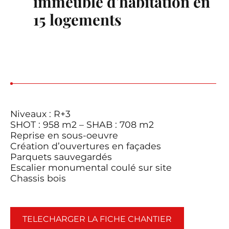
immeuble d'habitation en
15 logements
Niveaux : R+3
SHOT : 958 m2 – SHAB : 708 m2
Reprise en sous-oeuvre
Création d’ouvertures en façades
Parquets sauvegardés
Escalier monumental coulé sur site
Chassis bois
TELECHARGER LA FICHE CHANTIER