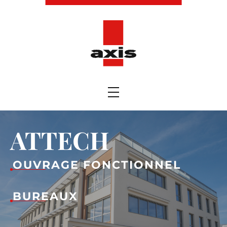
ATTECH
OUVRAGE FONCTIONNEL
BUREAUX