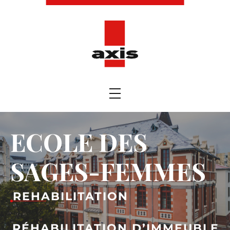
ECOLE DES
SAGES-FEMMES
REHABILITATION
RÉHABILITATION D’IMMEUBLE